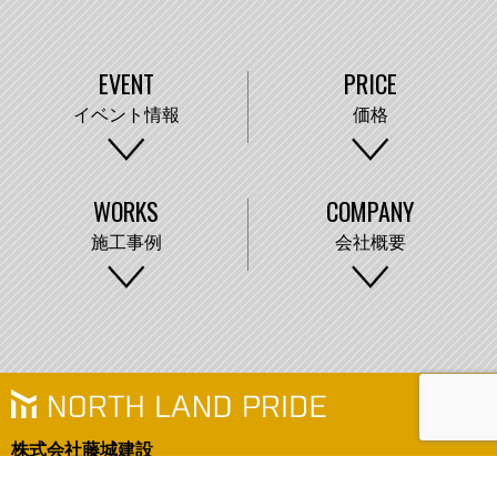
EVENT
PRICE
イベント情報
価格
WORKS
COMPANY
施工事例
会社概要
株式会社藤城建設
〒007-0890 札幌市東区中沼町33番地