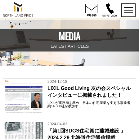
MEDIA
LATEST ARTICLES
2024-12-18
LIXIL Good Living 友の会スペシャル
インタビューに掲載されました！
LIXILが事務局を務め、日本の住宅産業を支える事業者
約14,300社が参加す...
2024-04-03
「第1回SDGS住宅賞に藤城建設 」
2024.2.29 北海道住宅通信掲載