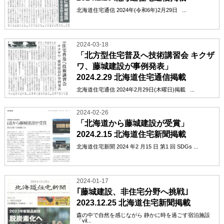
北海道住宅通信 2024年(令和6年)2月29日 ...
2024-03-18
「北方型住宅普及へ技術講習会 キクザ
ワ、藤城建設が事例発表」
2024.2.29 北海道住宅通信掲載
北海道住宅通信 2024年2月29日(木曜日)掲載 ...
2024-02-26
「北海道から藤城建設が受賞」
2024.2.15 北海道住宅新聞掲載
北海道住宅新聞 2024 年2 月15 日 第1 回 SDGs ...
2024-01-17
｢藤城建設、非住宅分野へ挑戦｣
2023.12.25 北海道住宅新聞掲載
森の中で自然を感じながら 静かに時を過ごす宿泊施設
「vil...