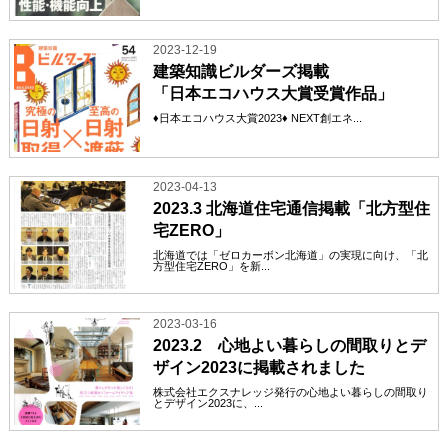
2023-12-19
建築知識ビルダーズ掲載
「日本エコハウス大賞受賞作品」
♦日本エコハウス大賞2023♦ NEXT創エネ...
2023-04-13
2023.3 北海道住宅通信掲載「北方型住
宅ZERO」
北海道では「ゼロカーボン北海道」の実現に向け、「北
方型住宅ZERO」を新...
2023-03-16
2023.2 心地よい暮らしの間取りとデ
ザイン2023に掲載されました
株式会社エクスナレッジ発行の心地よい暮らしの間取り
とデザイン2023に、...