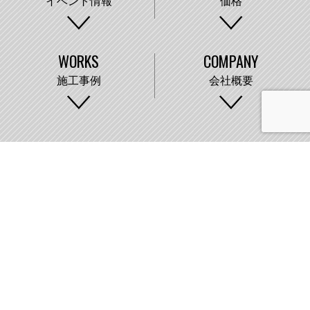
イベント情報
価格
WORKS
COMPANY
施工事例
会社概要
株式会社藤城建設
〒007-0890 札幌市東区中沼町33番地
011-791-2220
FAX:011-791-8888