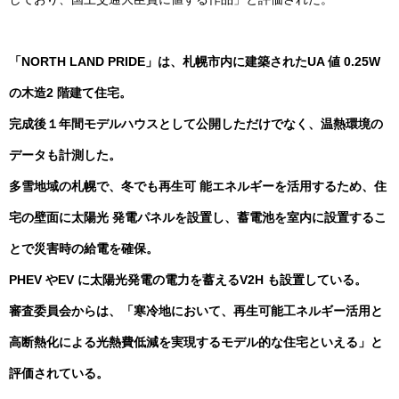
「NORTH LAND PRIDE」は、札幌市内に建築されたUA 値 0.25W
の木造2 階建て住宅。
完成後１年間モデルハウスとして公開しただけでなく、温熱環境の
データも計測した。
多雪地域の札幌で、冬でも再生可 能エネルギーを活用するため、住
宅の壁面に太陽光 発電パネルを設置し、蓄電池を室内に設置するこ
とで災害時の給電を確保。
PHEV やEV に太陽光発電の電力を蓄えるV2H も設置している。
審査委員会からは、「寒冷地において、再生可能工ネルギー活用と
高断熱化による光熱費低減を実現するモデル的な住宅といえる」と
評価されている。