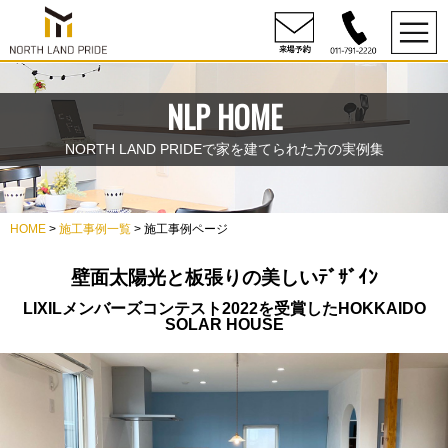
NLP HOME
NORTH LAND PRIDEで家を建てられた方の実例集
HOME
>
施工事例一覧
> 施工事例ページ
壁面太陽光と板張りの美しいﾃﾞｻﾞｲﾝ
LIXILメンバーズコンテスト2022を受賞したHOKKAIDO
SOLAR HOUSE