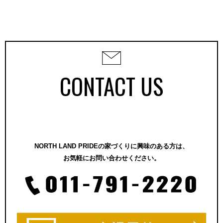
CONTACT US
NORTH LAND PRIDEの家づくりに興味のある方は、
お気軽にお問い合わせください。