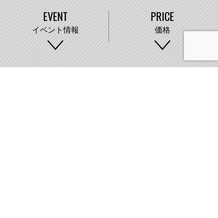
EVENT
PRICE
イベント情報
価格
WORKS
COMPANY
施工事例
会社概要
株式会社藤城建設
〒007-0890 札幌市東区中沼町33番地
011-791-2220