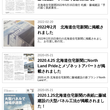
北海道住宅新聞2022年5月15日発行 札幌・藤城建設『手
の届く脱炭素住...
2022-02-20
2022年2月 北海道住宅新聞に掲載さ
れました
2022年2月15日発行の北海道住宅新聞に掲載されまし
た。 お引渡し前の完...
2020-05-21
2020.4.25 北海道住宅新聞にNorth
Land Prideとメゾネットアパートが掲
載されました
2020.4.25 北海道住宅新聞に藤城建設の新ブランドNorth
Land P...
2020-05-21
2020.1.25北海道住宅新聞の表紙に藤城
建設の大型パネル工法が掲載されまし
た！