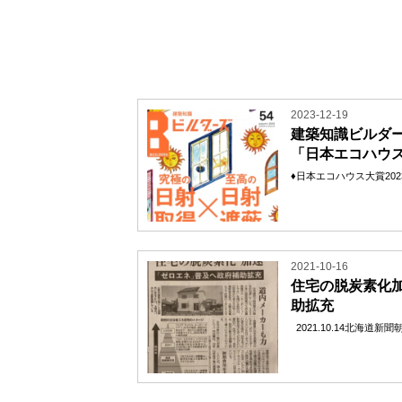
2023-12-19
建築知識ビルダ
「日本エコハウ
♦日本エコハウス大賞2023♦
2021-10-16
住宅の脱炭素化
助拡充
2021.10.14北海道新聞