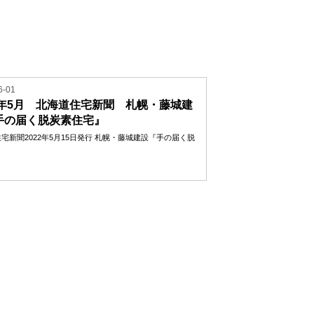
6-01
22年5月 北海道住宅新聞 札幌・藤城建
手の届く脱炭素住宅』
宅新聞2022年5月15日発行 札幌・藤城建設『手の届く脱
.