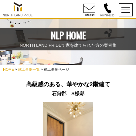
NLP HOME
NORTH LAND PRIDEで家を建てられた方の実例集
HOME
>
施工事例一覧
> 施工事例ページ
高級感のある、華やかな2階建て
石狩郡 S様邸