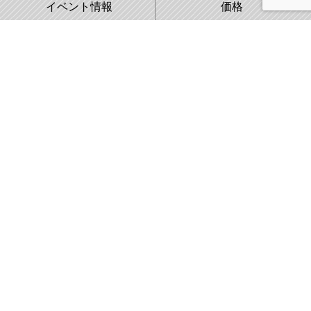
イベント情報
価格
WORKS
COMPANY
施工事例
会社概要
株式会社藤城建設
〒007-0890 札幌市東区中沼町33番地
011-791-2220
FAX:011-791-8888