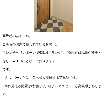
高級感のあるLDK。
こちらのお家で使われている床材は、
フレンチヘリンボーン WD914／サンゲツ（※現在は品番が変更と
なり、WD1079となっております）
です。
ヘリンボーンとは、魚の骨を意味する英単語です。
V字に見える配置が特徴的で、程よいアクセントと高級感がありま
す。