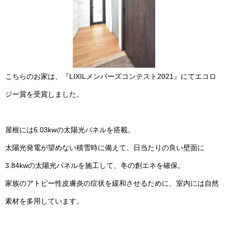
こちらのお家は、『LIXILメンバーズコンテスト2021』にてエコロ
ジー賞を受賞しました。
屋根には6.03kwの太陽光パネルを搭載。
太陽光発電が望めない積雪時に備えて、日当たりの良い壁面に
3.84kwの太陽光パネルを施工して、冬の創エネを確保。
家族のアトピー性皮膚炎の症状を緩和させるために、室内には自然
素材を多用しています。