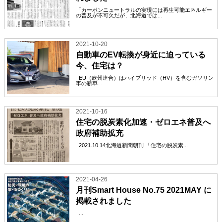
「カーボンニュートラルの実現には再生可能エネルギー
の普及が不可欠だが、北海道では...
2021-10-20
自動車のEV転換が身近に迫っている
今、住宅は？
EU（欧州連合）はハイブリッド（HV）を含むガソリン
車の新車...
2021-10-16
住宅の脱炭素化加速・ゼロエネ普及へ
政府補助拡充
2021.10.14北海道新聞朝刊 「住宅の脱炭素...
2021-04-26
月刊Smart House No.75 2021MAY に
掲載されました
...