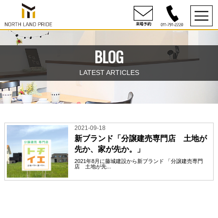
BLOG
LATEST ARTICLES
2021-09-18
新ブランド「分譲建売専門店 土地が
先か、家が先か。」
2021年8月に藤城建設から新ブランド 「分譲建売専門
店 土地が先...