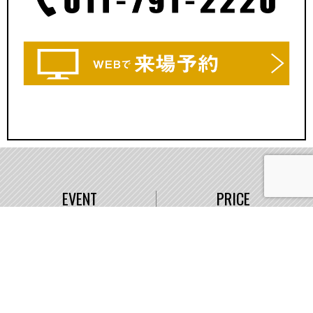
EVENT
PRICE
イベント情報
価格
WORKS
COMPANY
施工事例
会社概要