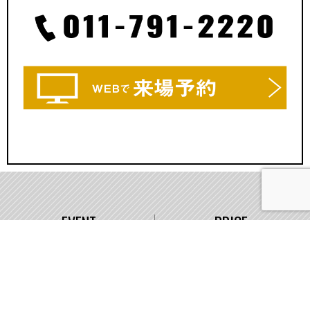
EVENT
PRICE
イベント情報
価格
WORKS
COMPANY