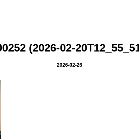
on line
8
0252 (2026-02-20T12_55_51
2026-02-26