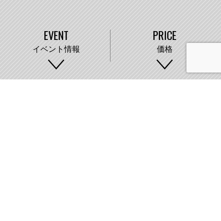
EVENT
PRICE
イベント情報
価格
WORKS
COMPANY
施工事例
会社概要
株式会社藤城建設
〒007-0890 札幌市東区中沼町33番地