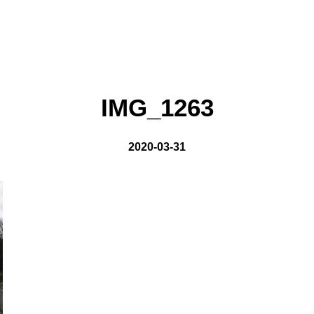
on line
8
IMG_1263
2020-03-31