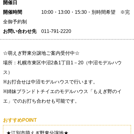
開催日
開催時間
10:00・13:00・15:30・別時間希望 ※完
全御予約制
お問い合わせ先
011-791-2220
☆萌えぎ野東分譲地ご案内受付中☆
場所：札幌市東区中沼2条1丁目1－20（中沼モデルハウ
ス）
※お打合せは中沼モデルハウスで行います。
※姉妹ブランドトチイエのモデルハウス「もえぎ野のイ
エ」でのお打ち合わせも可能です。
おすすめPOINT
★江別市萌えぎ野東分譲地★