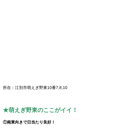
所在：江別市萌えぎ野東10番7,8,10
★萌えぎ野東のここがイイ！
①南東向きで日当たり良好！