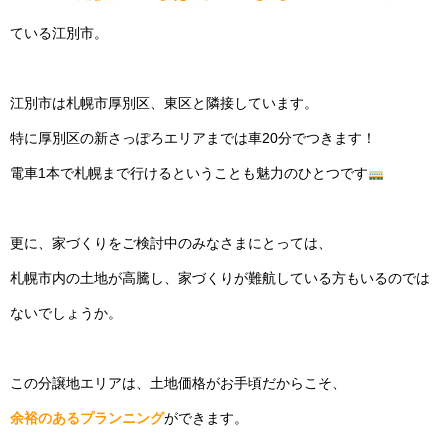
ている江別市。
江別市は札幌市厚別区、東区と隣接しています。
特に厚別区の新さっぽろエリアまでは車20分でつきます！
電車1本で札幌まで行けるということも魅力のひとつです
更に、家づくりをご検討中のみなさまにとっては、
札幌市内の土地が高騰し、家づくりが難航している方もいるのでは
ないでしょうか。
この分譲地エリアは、土地価格がお手頃だからこそ、
余裕のあるプランニング
ができます。