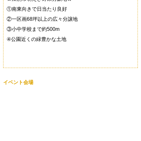
①南東向きで日当たり良好
②一区画68坪以上の広々分譲地
③小中学校まで約500m
④公園近くの緑豊かな土地
イベント会場