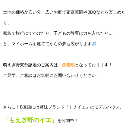
土地の価格が安い分、広いお庭で家庭菜園やBBQなどを楽しめた
り、
家族で旅行にでかけたり、子どもの教育に力を入れたり…
と、マイホームを建ててからの夢も広がります
萌えぎ野東分譲地のご案内は、
先着順
となっております！
ご見学、ご相談はお気軽にお問い合わせください！
さらに！B区画には姉妹ブランド「トチイエ」のモデルハウス、
「もえぎ野のイエ」
を公開中！