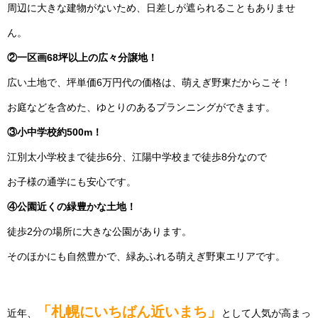
周辺に大きな建物がないため、日差しが遮られることもありませ
ん。
②一区画68坪以上の広々分譲地！
広い土地で、坪単価6万円代の価格は、萌えぎ野東だからこそ！
お庭などを含めた、ゆとりのあるプランニングができます。
③小中学校約500m！
江別太小学校まで徒歩6分、江陽中学校まで徒歩8分なので
お子様の通学にも安心です。
④公園近くの緑豊かな土地！
徒歩2分の場所に大きな公園があります。
そのほかにも自然豊かで、緑あふれる萌えぎ野東エリアです。
「札幌にいちばん近いまち」
近年、
として人気が高まっ