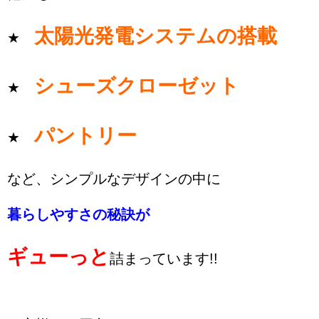
太陽光発電システムの搭載
★
シューズクローゼット
★
パントリー
★
など、シンプルなデザインの中に
暮
らしやすさの秘訣が
ギューっと
詰まっています!!