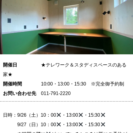
開催日
★テレワーク＆スタディスペースのある
家★
開催時間
10:00・13:00・15:30 ※完全御予約制
お問い合わせ先
011-791-2220
日時：9/26（土）10：00
・13:00
・15:30
9/27（日）10：00
・13:00
・15:30