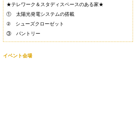
★テレワーク＆スタディスペースのある家★
① 太陽光発電システムの搭載
② シューズクローゼット
③ パントリー
イベント会場