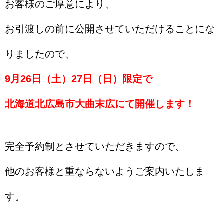
お客様のご厚意により、
お引渡しの前に公開させていただけることにな
りましたので、
9月26日（土）27日（日）限定で
北海道北広島市大曲末広にて開催します！
完全予約制とさせていただきますので、
他のお客様と重ならないようご案内いたしま
す。