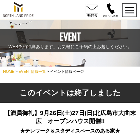
EVENT
WEB予約特典あります。お気軽にご予約の上お越しください。
HOME
>
EVENT情報一覧
> イベント情報ページ
このイベントは終了しました
【満員御礼】9月26日(土)27日(日)北広島市大曲末
広 オープンハウス開催!!
★テレワーク＆スタディスペースのある家★