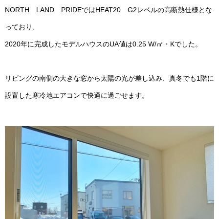
NORTH LAND PRIDEではHEAT20 G2レベルの高断熱仕様とな
っており、
2020年に完成したモデルハウスのUA値は0.25 W/㎡・Kでした。
リビングの南側の大きな窓から太陽の光が差し込み、真冬でも1階に
設置した寒冷地エアコンで快適に過ごせます。