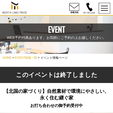
EVENT
WEB予約特典あります。お気軽にご予約の上お越しください。
HOME
>
EVENT情報一覧
> イベント情報ページ
このイベントは終了しました
【北国の家づくり】自然素材で環境にやさしい、
永く住む継ぐ家
お打ち合わせの御予約受付中