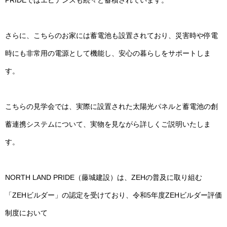
PRIDEではエビデンスも続々と蓄積されています。
さらに、こちらのお家には蓄電池も設置されており、災害時や停電
時にも非常用の電源として機能し、安心の暮らしをサポートしま
す。
こちらの見学会では、実際に設置された太陽光パネルと蓄電池の創
蓄連携システムについて、実物を見ながら詳しくご説明いたしま
す。
NORTH LAND PRIDE（藤城建設）は、ZEHの普及に取り組む
「ZEHビルダー」の認定を受けており、令和5年度ZEHビルダー評価
制度において