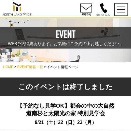
EVENT
WEB予約特典あります。お気軽にご予約の上お越しください。
HOME
>
EVENT情報一覧
> イベント情報ページ
このイベントは終了しました
【予約なし見学OK】都会の中の大自然
道南杉と太陽光の家 特別見学会
9/21（土）22（日）23（月）