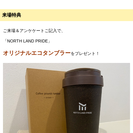
来場特典
ご来場＆アンケケートご記入で、
「NORTH LAND PRIDE」
オリジナルエコタンブラー
をプレゼント！