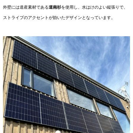
外壁には道産素材である
道南杉
を使用し、水はけのよい縦張りで、
ストライプのアクセントが効いたデザインとなっています。