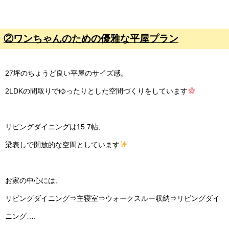
②ワンちゃんのための優雅な平屋プラン
27坪のちょうど良い平屋のサイズ感。
2LDKの間取りでゆったりとした空間づくりをしています
リビングダイニングは15.7帖、
梁表しで開放的な空間としています
お家の中心には、
リビングダイニング⇒主寝室⇒ウォークスルー収納⇒リビングダイ
ニング….