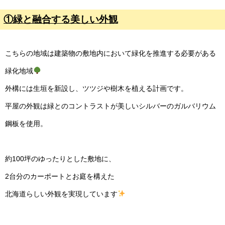
①緑と融合する美しい外観
こちらの地域は建築物の敷地内において緑化を推進する必要がある
緑化地域
外構には生垣を新設し、ツツジや樹木を植える計画です。
平屋の外観は緑とのコントラストが美しいシルバーのガルバリウム
鋼板を使用。
約100坪のゆったりとした敷地に、
2台分のカーポートとお庭を構えた
北海道らしい外観を実現しています