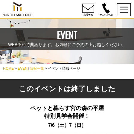
EVENT
WEB予約特典あります。お気軽にご予約の上お越しください。
HOME
>
EVENT情報一覧
> イベント情報ページ
このイベントは終了しました
ペットと暮らす宮の森の平屋
特別見学会開催！
7/6（土）7（日）