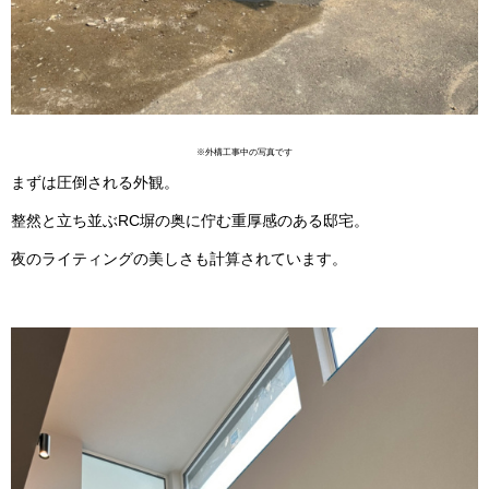
※外構工事中の写真です
まずは圧倒される外観。
整然と立ち並ぶRC塀の奥に佇む重厚感のある邸宅。
夜のライティングの美しさも計算されています。