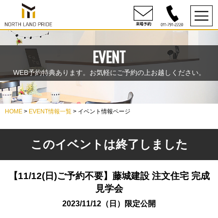
EVENT
WEB予約特典あります。お気軽にご予約の上お越しください。
HOME
>
EVENT情報一覧
> イベント情報ページ
このイベントは終了しました
【11/12(日)ご予約不要】藤城建設 注文住宅 完成
見学会
2023/11/12（日）限定公開