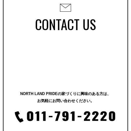
CONTACT US
NORTH LAND PRIDEの家づくりに興味のある方は、
お気軽にお問い合わせください。