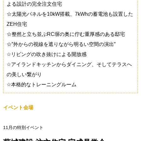
よる設計の完全注文住宅
☆太陽光パネルを10kW搭載、7kWhの蓄電池も設置した
ZEH住宅
☆整然と立ち並ぶRC塀の奥に佇む重厚感のある邸宅
☆”外からの視線を遮りながら明るい空間の演出”
☆リビングの吹き抜けによる開放感
☆アイランドキッチンからダイニング、そしてテラスへ
の美しい繋がり
☆本格的なトレーニングルーム
イベント会場
11月の特別イベント