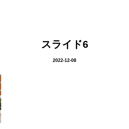
on line
8
スライド6
2022-12-08