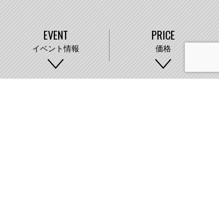
EVENT
PRICE
イベント情報
価格
WORKS
COMPANY
施工事例
会社概要
株式会社藤城建設
〒007-0890 札幌市東区中沼町33番地