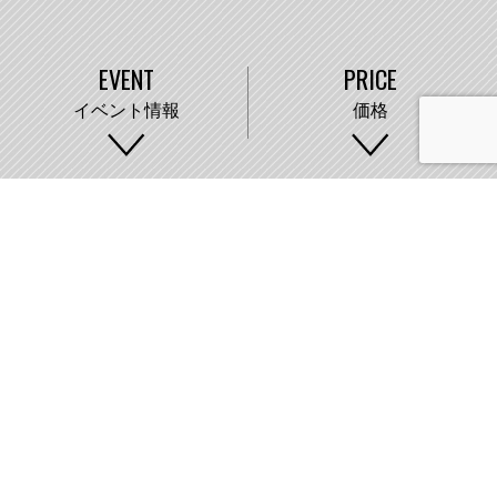
EVENT
PRICE
イベント情報
価格
WORKS
COMPANY
施工事例
会社概要
株式会社藤城建設
〒007-0890 札幌市東区中沼町33番地