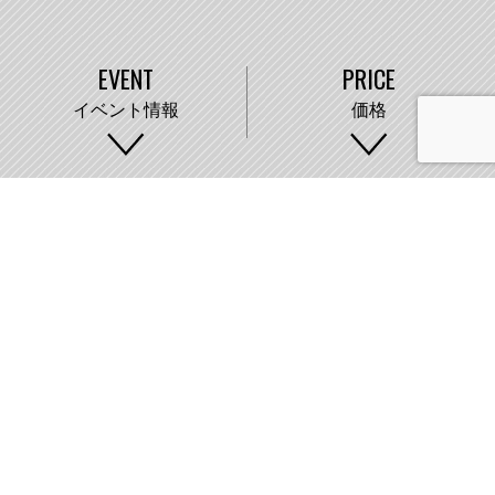
EVENT
PRICE
イベント情報
価格
WORKS
COMPANY
施工事例
会社概要
株式会社藤城建設
〒007-0890 札幌市東区中沼町33番地