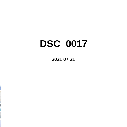
on line
8
DSC_0017
2021-07-21