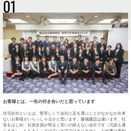
01
会社の理念
お客様とは、一生の付き合いだと思っています
住宅会社といえば、堅苦しくて会社に足を運ぶことがなかなか出来
ないお客様がいらっしゃるかと思います。 藤城建設は違います。 社
長をはじめ、社員全員が明るく笑いの絶えない会社です（冗談も通
じます）。 もちろんふざけている訳ではありません。お仕事は真剣