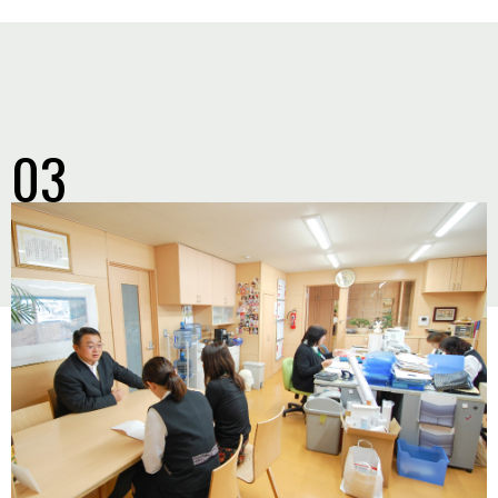
03
働き方について