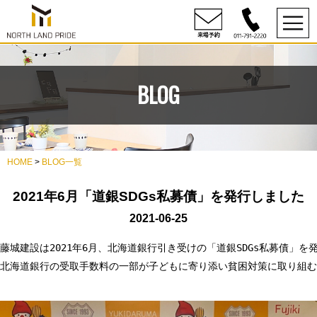
BLOG
HOME
>
BLOG一覧
2021年6月「道銀SDGs私募債」を発行しました
2021-06-25
藤城建設は2021年6月、北海道銀行引き受けの「道銀SDGs私募債」を発
北海道銀行の受取手数料の一部が子どもに寄り添い貧困対策に取り組むN