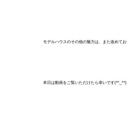
モデルハウスのその他の魅力は、また改めてお
本日は動画をご覧いただけたら幸いです(*^_^*)