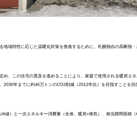
る地域特性に応じた温暖化対策を推進するために、札幌独自の高断熱・
定め、この住宅の普及を進めることにより、家庭で使用される暖房エネ
2030年までに約46万トンのCO2削減（2012年比）を目指すことを
U
A
値）と一次エネルギー消費量（全体、暖房+換気）、相当隙間面積（