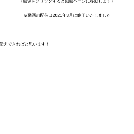
（画像をクリックすると動画ページに移動します）
※動画の配信は2021年3月に終了いたしました
伝えできればと思います！