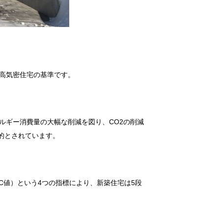
高気密住宅の基準です。
ルギー消費量の大幅な削減を図り、CO2の削減
目的とされています。
C値）という4つの指標により、新築住宅は5段