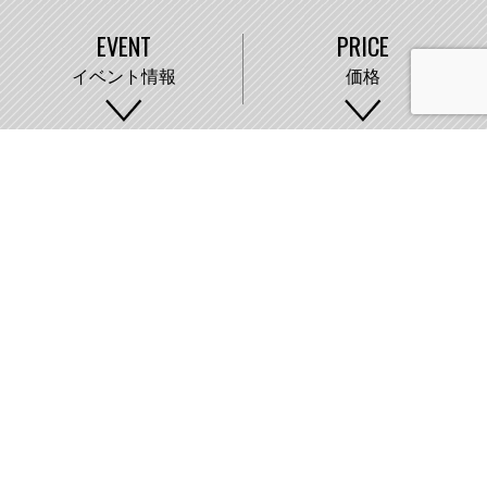
EVENT
PRICE
イベント情報
価格
WORKS
COMPANY
施工事例
会社概要
株式会社藤城建設
〒007-0890 札幌市東区中沼町33番地
011-791-2220