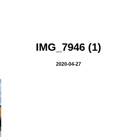
on line
8
IMG_7946 (1)
2020-04-27