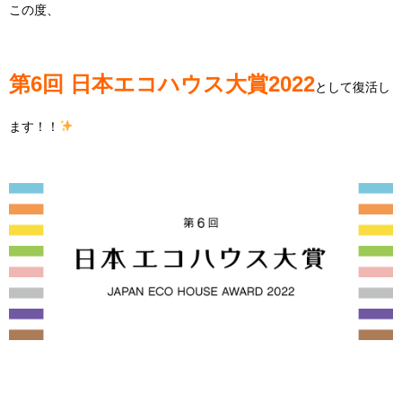
この度、
第6回 日本エコハウス大賞2022
として復活し
ます！！