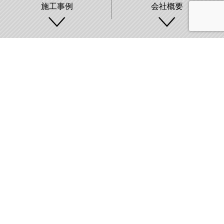
施工事例
会社概要
株式会社藤城建設
〒007-0890 札幌市東区中沼町33番地
011-791-2220
FAX:011-791-8888
GROUP SITE